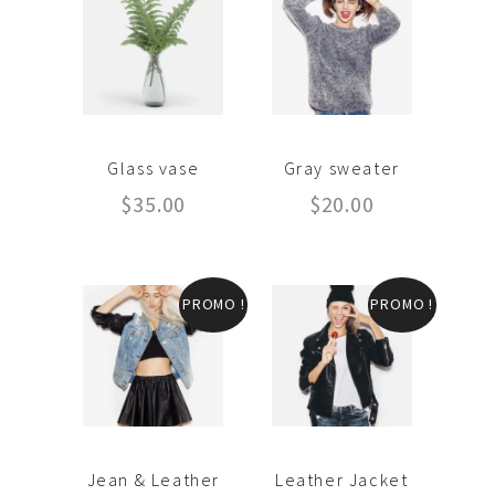
Glass vase
Gray sweater
$
35.00
$
20.00
PROMO !
PROMO !
Jean & Leather
Leather Jacket