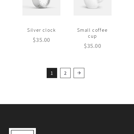
Silver clock
Small coffee
cup
$
35.00
$
35.00
1
2