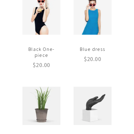
Black One-
Blue dress
piece
$
20.00
$
20.00