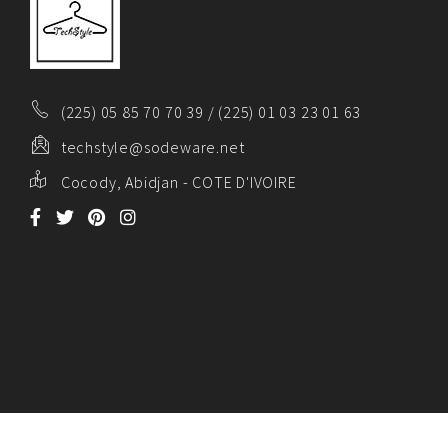
(225) 05 85 70 70 39 / (225) 01 03 23 01 63
techstyle@sodeware.net
Cocody, Abidjan - COTE D'IVOIRE