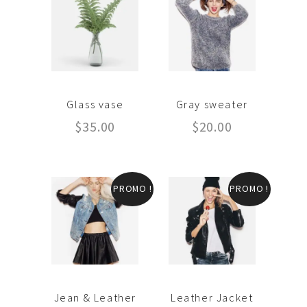
Glass vase
Gray sweater
$
35.00
$
20.00
PROMO !
PROMO !
Jean & Leather
Leather Jacket