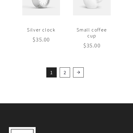
Silver clock
Small coffee
cup
$
35.00
$
35.00
1
2