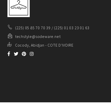
(225) 05 85 70 70 39 / (225) 01 03 23 01 63
techstyle@sodeware.net
Cocody, Abidjan - COTE D'IVOIRE