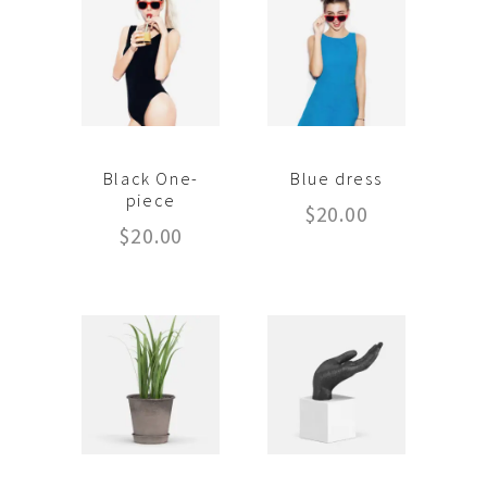
Black One-
Blue dress
piece
$
20.00
$
20.00