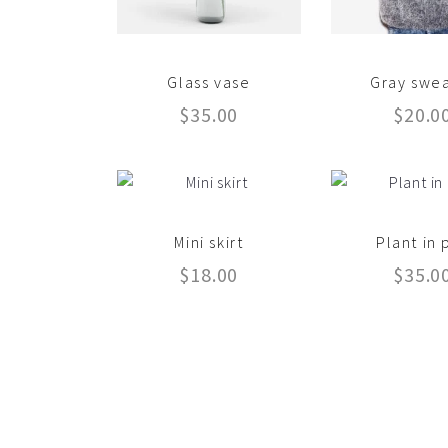
Glass vase
Gray swe
$
35.00
$
20.0
Mini skirt
Plant in 
$
18.00
$
35.0