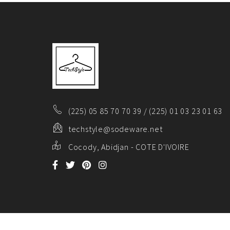
(225) 05 85 70 70 39 / (225) 01 03 23 01 63
techstyle@sodeware.net
Cocody, Abidjan - COTE D'IVOIRE