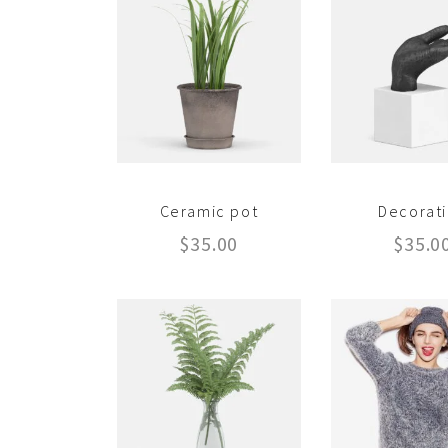
Ceramic pot
Decorat
$
35.00
$
35.0