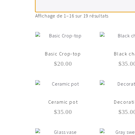
Affichage de 1–16 sur 19 résultats
Basic Crop-top
Black ch
$
20.00
$
35.0
Ceramic pot
Decorat
$
35.00
$
35.0