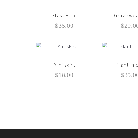
Glass vase
Gray swe
$
35.00
$
20.0
Mini skirt
Plant in 
$
18.00
$
35.0