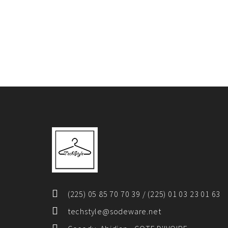
(225) 05 85 70 70 39 / (225) 01 03 23 01 63
techstyle@sodeware.net